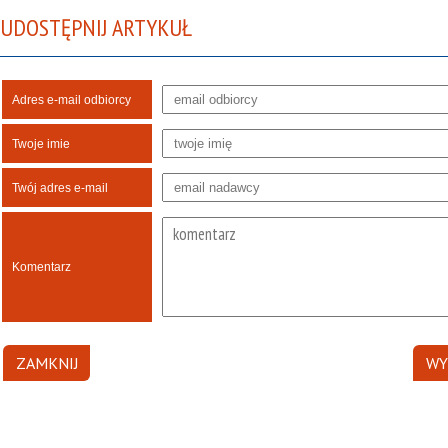
UDOSTĘPNIJ ARTYKUŁ
Adres e-mail odbiorcy
Twoje imie
Twój adres e-mail
Komentarz