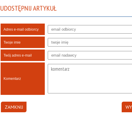
UDOSTĘPNIJ ARTYKUŁ
Adres e-mail odbiorcy
Twoje imie
Twój adres e-mail
Komentarz