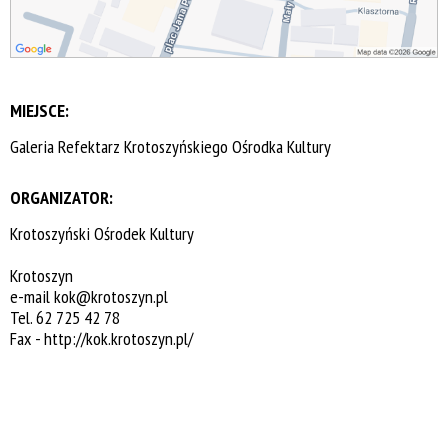
MIEJSCE:
Galeria Refektarz Krotoszyńskiego Ośrodka Kultury
ORGANIZATOR:
Krotoszyński Ośrodek Kultury
Krotoszyn
e-mail
kok@krotoszyn.pl
Tel. 62 725 42 78
Fax -
http://kok.krotoszyn.pl/