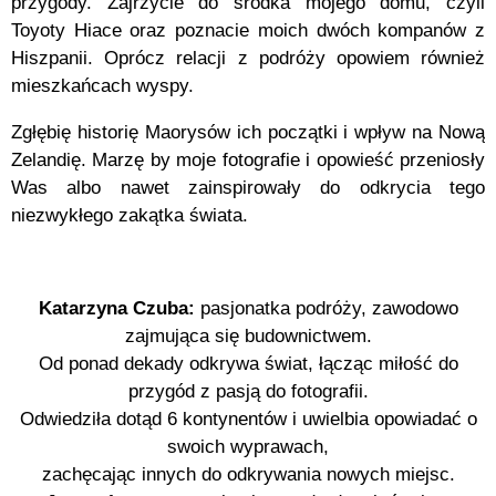
przygody. Zajrzycie do środka mojego domu, czyli
Toyoty Hiace oraz poznacie moich dwóch kompanów z
Hiszpanii. Oprócz relacji z podróży opowiem również
mieszkańcach wyspy.
Zgłębię historię Maorysów ich początki i wpływ na Nową
Zelandię. Marzę by moje fotografie i opowieść przeniosły
Was albo nawet zainspirowały do odkrycia tego
niezwykłego zakątka świata.
Katarzyna Czuba:
pasjonatka podróży, zawodowo
zajmująca się budownictwem.
Od ponad dekady odkrywa świat, łącząc miłość do
przygód z pasją do fotografii.
Odwiedziła dotąd 6 kontynentów i uwielbia opowiadać o
swoich wyprawach,
zachęcając innych do odkrywania nowych miejsc.