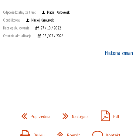
Odpowiedzialny za treść:
Maciej Karolewski
Opublikował:
Maciej Karolewski
Data opublikowania:
27 / 10 / 2022
Ostatnia aktualizacja:
05 / 02 / 2026
Historia zmian
Poprzednia
Następna
Pdf
Drukuj
Powrót
Kontakt