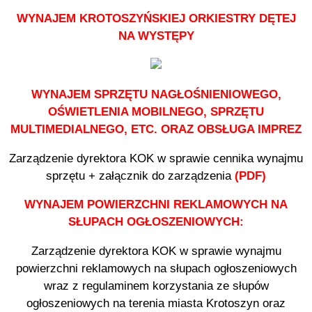
WYNAJEM KROTOSZYŃSKIEJ ORKIESTRY DĘTEJ
NA WYSTĘPY
WYNAJEM SPRZĘTU NAGŁOŚNIENIOWEGO,
OŚWIETLENIA MOBILNEGO, SPRZĘTU
MULTIMEDIALNEGO, ETC. ORAZ OBSŁUGA IMPREZ
Zarządzenie dyrektora KOK w sprawie cennika wynajmu
sprzętu + załącznik do zarządzenia
(PDF)
WYNAJEM POWIERZCHNI REKLAMOWYCH NA
SŁUPACH OGŁOSZENIOWYCH:
Zarządzenie dyrektora KOK w sprawie wynajmu
powierzchni reklamowych na słupach ogłoszeniowych
wraz z r
egulaminem korzystania ze słupów
ogłoszeniowych na terenia miasta Krotoszyn oraz