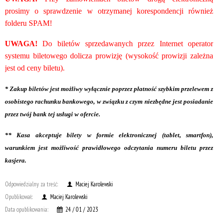
prosimy o sprawdzenie w otrzymanej korespondencji również
folderu SPAM!
UWAGA!
Do biletów sprzedawanych przez Internet operator
systemu biletowego dolicza prowizję (wysokość prowizji zależna
jest od ceny biletu).
* Zakup biletów jest możliwy wyłącznie poprzez płatność szybkim przelewem z
osobistego rachunku bankowego, w związku z czym niezbędne jest posiadanie
przez twój bank tej usługi w ofercie.
** Kasa akceptuje bilety w formie elektronicznej (tablet, smartfon),
warunkiem jest możliwość prawidłowego odczytania numeru biletu przez
kasjera.
Odpowiedzialny za treść:
Maciej Karolewski
Opublikował:
Maciej Karolewski
Data opublikowania:
24 / 01 / 2023