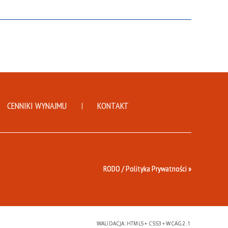
CENNIKI WYNAJMU
KONTAKT
RODO / Polityka Prywatności »
WALIDACJA:
HTML5
+
CSS3
+
WCAG 2.1