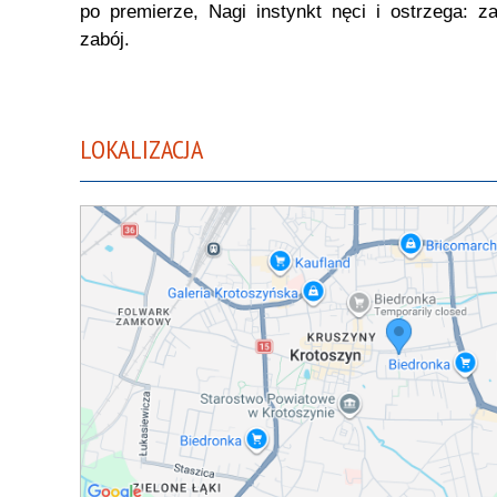
po premierze, Nagi instynkt nęci i ostrzega: 
zabój.
LOKALIZACJA