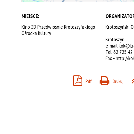
MIEJSCE:
ORGANIZATOR
Kino 3D Przedwiośnie Krotoszyńskiego
Krotoszyński O
Ośrodka Kultury
Krotoszyn
e-mail
kok@kro
Tel. 62 725 42
Fax -
http://ko
Pdf
Drukuj