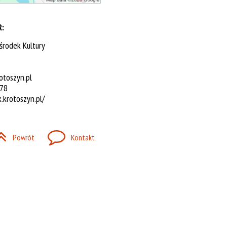
:
środek Kultury
toszyn.pl
 78
k.krotoszyn.pl/
Powrót
Kontakt