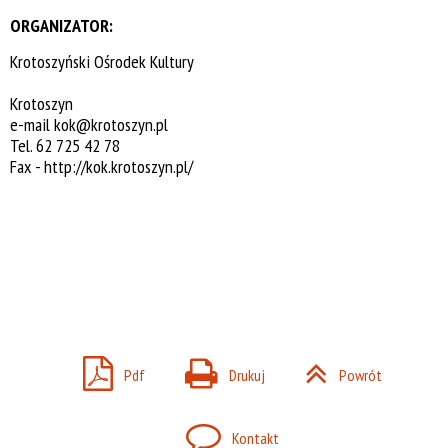
ORGANIZATOR:
Krotoszyński Ośrodek Kultury
Krotoszyn
e-mail
kok@krotoszyn.pl
Tel. 62 725 42 78
Fax -
http://kok.krotoszyn.pl/
Pdf
Drukuj
Powrót
Kontakt