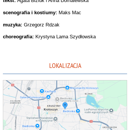
tekst:
Agata Biziuk i Anna Domalewska
scenografia i kostiumy:
Maks Mac
muzyka:
Grzegorz Rdzak
choreografia:
Krystyna Lama Szydłowska
LOKALIZACJA