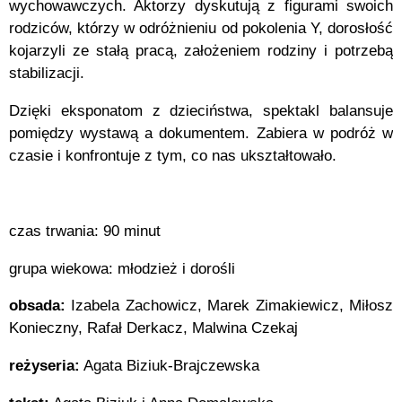
wychowawczych. Aktorzy dyskutują z figurami swoich
rodziców, którzy w odróżnieniu od pokolenia Y, dorosłość
kojarzyli ze stałą pracą, założeniem rodziny i potrzebą
stabilizacji.
Dzięki eksponatom z dzieciństwa, spektakl balansuje
pomiędzy wystawą a dokumentem. Zabiera w podróż w
czasie i konfrontuje z tym, co nas ukształtowało.
czas trwania: 90 minut
grupa wiekowa: młodzież i dorośli
obsada:
Izabela Zachowicz, Marek Zimakiewicz, Miłosz
Konieczny, Rafał Derkacz, Malwina Czekaj
reżyseria:
Agata Biziuk-Brajczewska