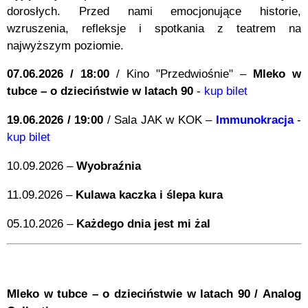
dorosłych. Przed nami emocjonujące historie,
wzruszenia, refleksje i spotkania z teatrem na
najwyższym poziomie.
07.06.2026 / 18:00
/ Kino "Przedwiośnie" –
Mleko w
tubce – o dzieciństwie w latach 90
-
kup bilet
19.06.2026 / 19:00
/ Sala JAK w KOK –
Immunokracja
-
kup bilet
10.09.2026 –
Wyobraźnia
11.09.2026 –
Kulawa kaczka i ślepa kura
05.10.2026 –
Każdego dnia jest mi żal
Mleko w tubce – o dzieciństwie w latach 90 /
Analog