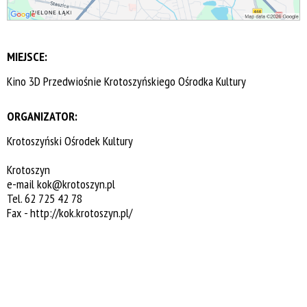
MIEJSCE:
Kino 3D Przedwiośnie Krotoszyńskiego Ośrodka Kultury
ORGANIZATOR:
Krotoszyński Ośrodek Kultury
Krotoszyn
e-mail
kok@krotoszyn.pl
Tel. 62 725 42 78
Fax -
http://kok.krotoszyn.pl/