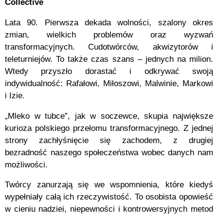
Collective
Lata 90. Pierwsza dekada wolności, szalony okres
zmian, wielkich problemów oraz wyzwań
transformacyjnych. Cudotwórców, akwizytorów i
teleturniejów. To także czas szans – jednych na milion.
Wtedy przyszło dorastać i odkrywać swoją
indywidualność: Rafałowi, Miłoszowi, Malwinie, Markowi
i Izie.
„Mleko w tubce”, jak w soczewce, skupia największe
kurioza polskiego przełomu transformacyjnego. Z jednej
strony zachłyśnięcie się zachodem, z drugiej
bezradność naszego społeczeństwa wobec danych nam
możliwości.
Twórcy zanurzają się we wspomnienia, które kiedyś
wypełniały całą ich rzeczywistość. To osobista opowieść
w cieniu nadziei, niepewności i kontrowersyjnych metod