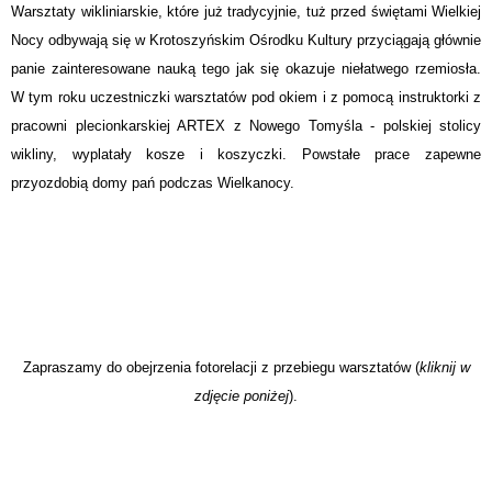
Warsztaty wikliniarskie, które już tradycyjnie, tuż przed świętami Wielkiej
Nocy odbywają się w Krotoszyńskim Ośrodku Kultury przyciągają głównie
panie zainteresowane nauką tego jak się okazuje niełatwego rzemiosła.
W tym roku uczestniczki warsztatów pod okiem i z pomocą instruktorki z
pracowni plecionkarskiej ARTEX z Nowego Tomyśla - polskiej stolicy
wikliny, wyplatały kosze i koszyczki. Powstałe prace zapewne
przyozdobią domy pań podczas Wielkanocy.
Zapraszamy do obejrzenia fotorelacji z przebiegu warsztatów (
kliknij w
zdjęcie poniżej
).