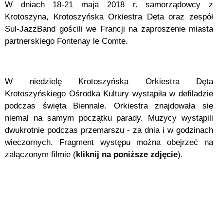
W dniach 18-21 maja 2018 r. samorządowcy z
Krotoszyna, Krotoszyńska Orkiestra Dęta oraz zespół
Sul-JazzBand gościli we Francji na zaproszenie miasta
partnerskiego Fontenay le Comte.
W niedzielę Krotoszyńska Orkiestra Dęta
Krotoszyńskiego Ośrodka Kultury wystąpiła w defiladzie
podczas święta Biennale. Orkiestra znajdowała się
niemal na samym początku parady. Muzycy wystąpili
dwukrotnie podczas przemarszu - za dnia i w godzinach
wieczornych. Fragment występu można obejrzeć na
załączonym filmie (
kliknij na poniższe zdjęcie
).