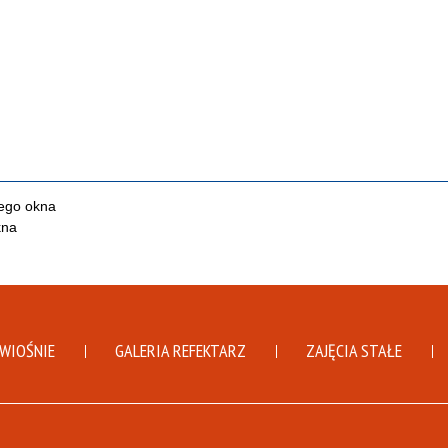
DWIOŚNIE
GALERIA REFEKTARZ
ZAJĘCIA STAŁE