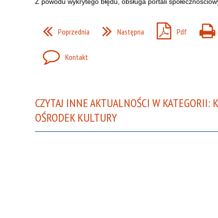
Z powodu wykrytego błędu, obsługa portali społecznościow
Poprzednia
Następna
Pdf
Kontakt
CZYTAJ INNE AKTUALNOŚCI W KATEGORII: 
OŚRODEK KULTURY