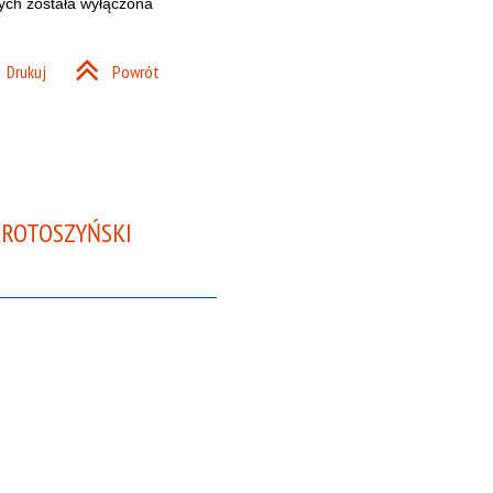
ych została wyłączona
Drukuj
Powrót
KROTOSZYŃSKI