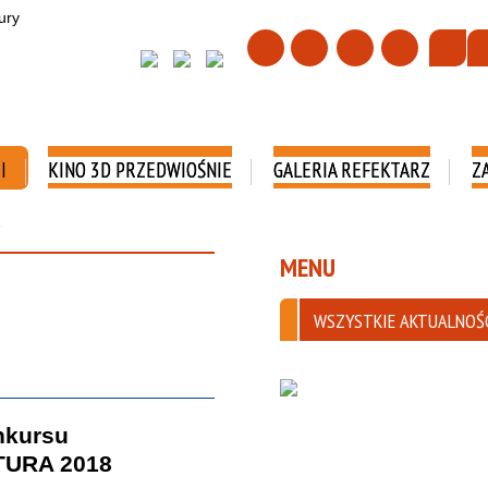
I
KINO 3D PRZEDWIOŚNIE
GALERIA REFEKTARZ
Z
MENU
WSZYSTKIE AKTUALNOŚ
nkursu
TURA 2018