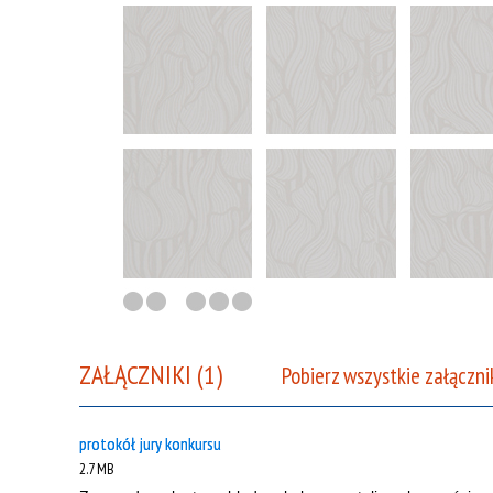
ZAŁĄCZNIKI (1)
Pobierz wszystkie załączni
protokół jury konkursu
2.7 MB