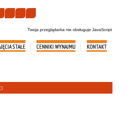
Twoja przeglądarka nie obsługuje JavaScript
AJĘCIA STAŁE
CENNIKI WYNAJMU
KONTAKT
CI