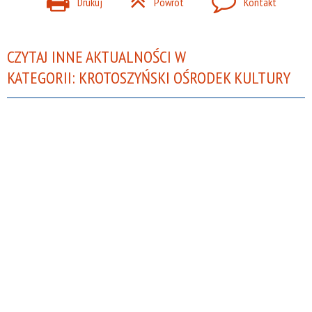
Drukuj
Powrót
Kontakt
CZYTAJ INNE AKTUALNOŚCI W
KATEGORII: KROTOSZYŃSKI OŚRODEK KULTURY