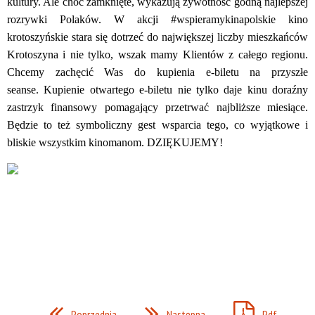
kultury. Ale choć zamknięte, wykazują żywotność godną najlepszej
rozrywki Polaków.
W akcji #wspieramykinapolskie kino
krotoszyńskie stara się dotrzeć do największej liczby mieszkańców
Krotoszyna i nie tylko, wszak mamy Klientów z całego regionu.
Chcemy zachęcić Was do kupienia e-biletu na przyszłe
seanse.
Kupienie otwartego e-biletu nie tylko daje kinu doraźny
zastrzyk finansowy pomagający przetrwać najbliższe miesiące.
Będzie to też symboliczny gest wsparcia tego, co wyjątkowe i
bliskie wszystkim kinomanom. DZIĘKUJEMY!