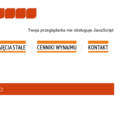
Twoja przeglądarka nie obsługuje JavaScript
AJĘCIA STAŁE
CENNIKI WYNAJMU
KONTAKT
CI