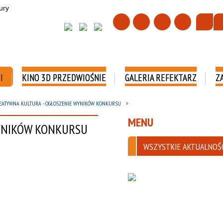
I
KINO 3D PRZEDWIOŚNIE
GALERIA REFEKTARZ
Z
EATYWNA KULTURA - OGŁOSZENIE WYNIKÓW KONKURSU
MENU
YNIKÓW KONKURSU
WSZYSTKIE AKTUALNOŚ