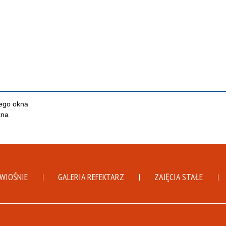
DWIOŚNIE
GALERIA REFEKTARZ
ZAJĘCIA STAŁE