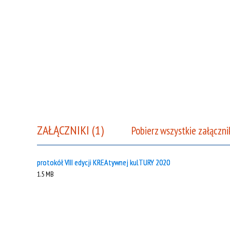
ZAŁĄCZNIKI (1)
Pobierz wszystkie załączni
protokół VIII edycji KREAtywnej kulTURY 2020
1.5 MB