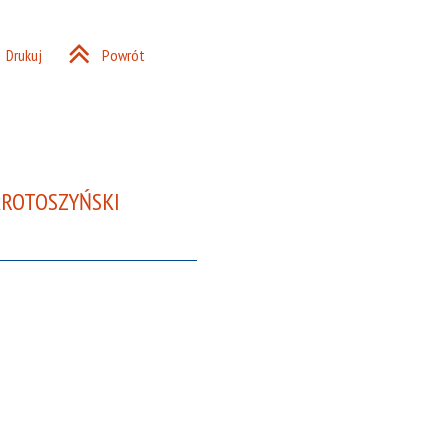
Drukuj
Powrót
KROTOSZYŃSKI