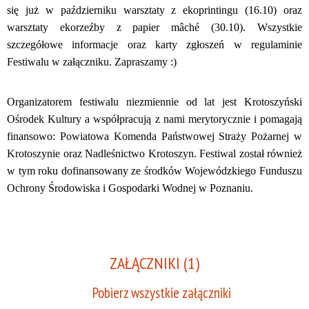
się już w październiku warsztaty z ekoprintingu (16.10) oraz
warsztaty ekorzeźby z papier mâché (30.10). Wszystkie
szczegółowe informacje oraz karty zgłoszeń w regulaminie
Festiwalu w załączniku. Zapraszamy :)
Organizatorem festiwalu niezmiennie od lat jest Krotoszyński
Ośrodek Kultury a współpracują z nami merytorycznie i pomagają
finansowo: Powiatowa Komenda Państwowej Straży Pożarnej w
Krotoszynie oraz Nadleśnictwo Krotoszyn. Festiwal został również
w tym roku dofinansowany ze środków Wojewódzkiego Funduszu
Ochrony Środowiska i Gospodarki Wodnej w Poznaniu.
ZAŁĄCZNIKI (1)
Pobierz wszystkie załączniki