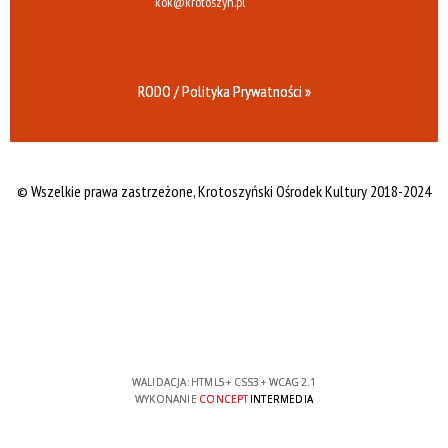
kok@krotoszyn.pl
RODO / Polityka Prywatności »
© Wszelkie prawa zastrzeżone,
Krotoszyński Ośrodek Kultury 2018-2024
WALIDACJA:
HTML5
+
CSS3
+
WCAG 2.1
WYKONANIE
CONCEPT
INTERMEDIA