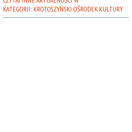
CZYTAJ INNE AKTUALNOŚCI W
KATEGORII: KROTOSZYŃSKI OŚRODEK KULTURY