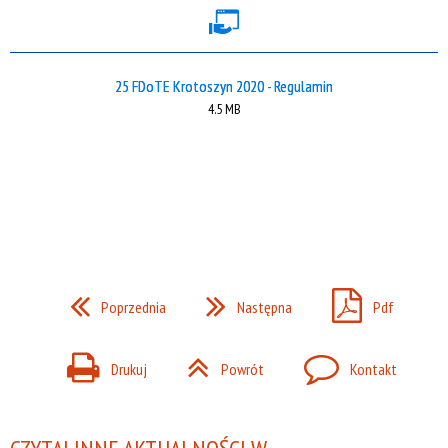
25 FDoTE Krotoszyn 2020 - Regulamin
4.5 MB
Poprzednia
Następna
Pdf
Drukuj
Powrót
Kontakt