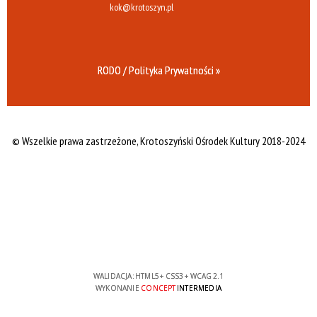
kok@krotoszyn.pl
RODO / Polityka Prywatności »
© Wszelkie prawa zastrzeżone,
Krotoszyński Ośrodek Kultury 2018-2024
WALIDACJA:
HTML5
+
CSS3
+
WCAG 2.1
WYKONANIE
CONCEPT
INTERMEDIA