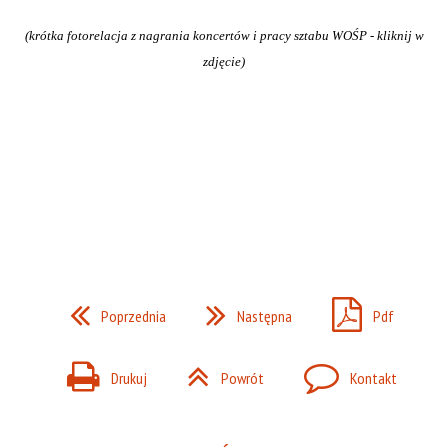
(krótka fotorelacja z nagrania koncertów i pracy sztabu WOŚP - kliknij w
zdjęcie)
Poprzednia
Następna
Pdf
Drukuj
Powrót
Kontakt