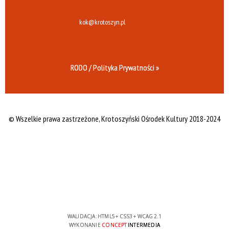
kok@krotoszyn.pl
RODO / Polityka Prywatności »
© Wszelkie prawa zastrzeżone,
Krotoszyński Ośrodek Kultury 2018-2024
WALIDACJA:
HTML5
+
CSS3
+
WCAG 2.1
WYKONANIE
CONCEPT
INTERMEDIA