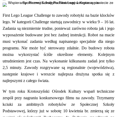
First Lego League Challenge to zawody robotyki na bazie klocków
lego. W kategorii Challenge startują zawodnicy w wieku 9 – 16 lat.
Zadania są niezmiernie trudne, ponieważ zarówno robota jak i jego
wyposażenie budowane jest bez żadnej instrukcji. Robot na macie
musi wykonać zadania według napisanego specjalnie dla niego
programu. Nie może być sterowany zdalnie. Do budowy robota
można wykorzystać ściśle określone elementy. Kolejnym
utrudnieniem jest czas. Na wykonanie kilkunastu zadań jest tylko
2,5 minuty. Zawody rozgrywane są regionalnie (województwa),
następnie krajowe i wreszcie najlepsza drużyna spotka się z
najlepszymi z całego świata.
W tym roku Krotoszyński Ośrodek Kultury wsparł techniczne
zespół przy nagraniu konkursowego filmu na zawody. Trzymamy
kciuki za ambitnych robotyków ze Społecznej Szkoły
Podstawowej, którzy już w sobotę 10 kwietnia br. zmierzą się ze