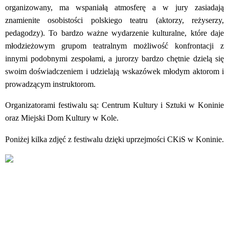
organizowany, ma wspaniałą atmosferę a w jury zasiadają
znamienite osobistości polskiego teatru (aktorzy, reżyserzy,
pedagodzy). To bardzo ważne wydarzenie kulturalne, które daje
młodzieżowym grupom teatralnym możliwość konfrontacji z
innymi podobnymi zespołami, a jurorzy bardzo chętnie dzielą się
swoim doświadczeniem i udzielają wskazówek młodym aktorom i
prowadzącym instruktorom.
Organizatorami festiwalu są: Centrum Kultury i Sztuki w Koninie
oraz Miejski Dom Kultury w Kole.
Poniżej kilka zdjęć z festiwalu dzięki uprzejmości CKiS w Koninie.