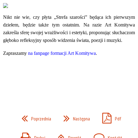
Nikt nie wie, czy płyta „Strefa szarości” będąca ich pierwszym
dziełem, będzie także tym ostatnim. Na razie Art Komitywa
zakreśla sferę swojej wrażliwości i estetyki, proponując słuchaczom
głęboko refleksyjny sposób widzenia świata, poezji i muzyki.
Zapraszamy
na fanpage formacji Art Komitywa
.
Poprzednia
Następna
Pdf
Drukuj
Powrót
Kontakt