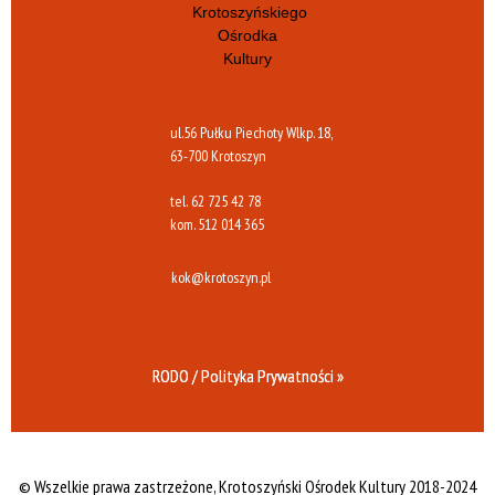
ul.56 Pułku Piechoty Wlkp. 18,
63-700 Krotoszyn
tel.
62 725 42 78
kom.
512 014 365
kok@krotoszyn.pl
RODO / Polityka Prywatności »
© Wszelkie prawa zastrzeżone,
Krotoszyński Ośrodek Kultury 2018-2024