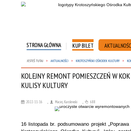
STRONA GŁÓWNA
KUP BILET
AKTUALNOŚC
JESTEŚ TUTAJ
AKTUALNOŚCI
KROTOSZYŃSKI OŚRODEK KULTURY
KO
KOLEJNY REMONT POMIESZCZEŃ W KOK
KULISY KULTURY
2022-11-16
,
Maciej Karolewski
,
688
16 listopada br. podsumowano projekt „Poprawa