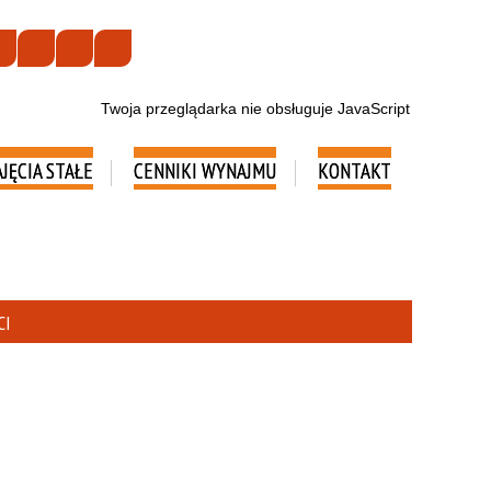
Twoja przeglądarka nie obsługuje JavaScript
AJĘCIA STAŁE
CENNIKI WYNAJMU
KONTAKT
CI