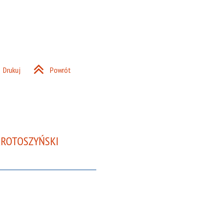
Drukuj
Powrót
KROTOSZYŃSKI