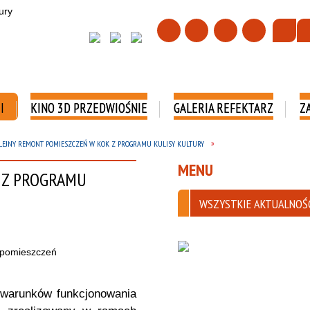
I
KINO 3D PRZEDWIOŚNIE
GALERIA REFEKTARZ
Z
LEJNY REMONT POMIESZCZEŃ W KOK Z PROGRAMU KULISY KULTURY
MENU
 Z PROGRAMU
WSZYSTKIE AKTUALNOŚ
 warunków funkcjonowania