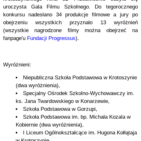
uroczysta Gala Filmu Szkolnego. Do tegorocznego
konkursu nadesłano 34 produkcje filmowe a jury po
obejrzeniu wszystkich przyznało 13 wyróżnień
(wszystkie nagrodzone filmy można obejrzeć na
fanpage'u
Fundacji Progressus
).
Wyróżnieni:
Niepubliczna Szkoła Podstawowa w Krotoszynie
(dwa wyróżnienia),
Specjalny Ośrodek Szkolno-Wychowawczy im.
ks. Jana Twardowskiego w Konarzewie,
Szkoła Podstawowa w Gorzupi,
Szkoła Podstawowa im. bp. Michała Kozala w
Kobiernie (dwa wyróżnienia),
I Liceum Ogólnokształcące im. Hugona Kołłątaja
w Krotoszynie,