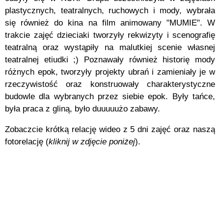
plastycznych, teatralnych, ruchowych i mody, wybrała
się również do kina na film animowany "MUMIE". W
trakcie zajęć dzieciaki tworzyły rekwizyty i scenografię
teatralną oraz wystąpiły na malutkiej scenie własnej
teatralnej etiudki ;) Poznawały również historię mody
różnych epok, tworzyły projekty ubrań i zamieniały je w
rzeczywistość oraz konstruowały charakterystyczne
budowle dla wybranych przez siebie epok. Były tańce,
była praca z gliną, było duuuuużo zabawy.
Zobaczcie krótką relację wideo z 5 dni zajęć oraz naszą
fotorelację (
kliknij w zdjęcie poniżej
).