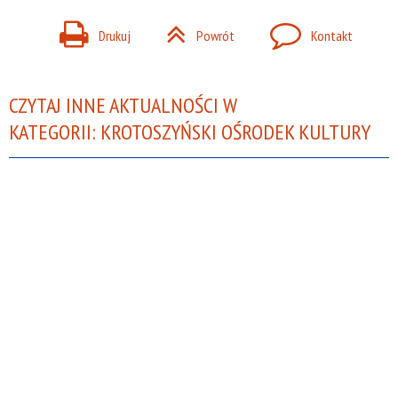
Drukuj
Powrót
Kontakt
CZYTAJ INNE AKTUALNOŚCI W
KATEGORII: KROTOSZYŃSKI OŚRODEK KULTURY