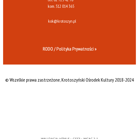
kom.
512 014 365
kok@krotoszyn.pl
RODO / Polityka Prywatności »
© Wszelkie prawa zastrzeżone,
Krotoszyński Ośrodek Kultury 2018-2024