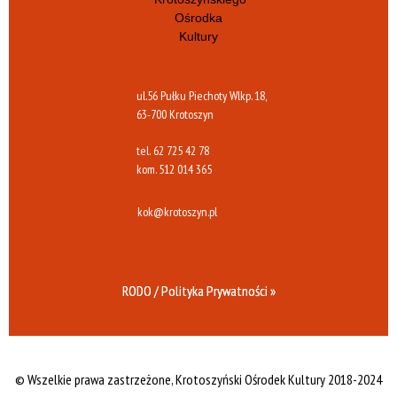
ul.56 Pułku Piechoty Wlkp. 18,
63-700 Krotoszyn
tel.
62 725 42 78
kom.
512 014 365
kok@krotoszyn.pl
RODO / Polityka Prywatności »
© Wszelkie prawa zastrzeżone,
Krotoszyński Ośrodek Kultury 2018-2024