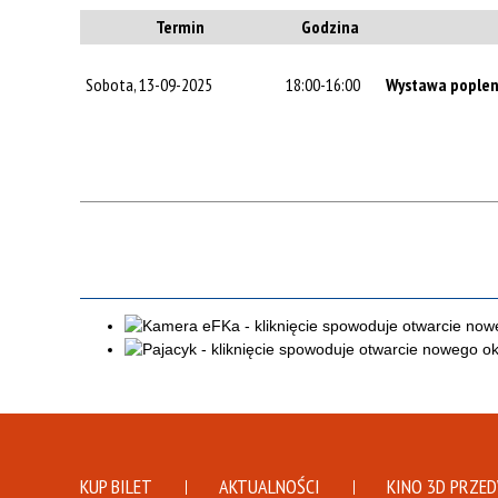
Termin
Godzina
Sobota, 13-09-2025
18:00-16:00
Wystawa poplen
KUP BILET
AKTUALNOŚCI
KINO 3D PRZE