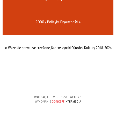
RODO / Polityka Prywatności »
© Wszelkie prawa zastrzeżone,
Krotoszyński Ośrodek Kultury 2018-2024
WALIDACJA:
HTML5
+
CSS3
+
WCAG 2.1
WYKONANIE
CONCEPT
INTERMEDIA