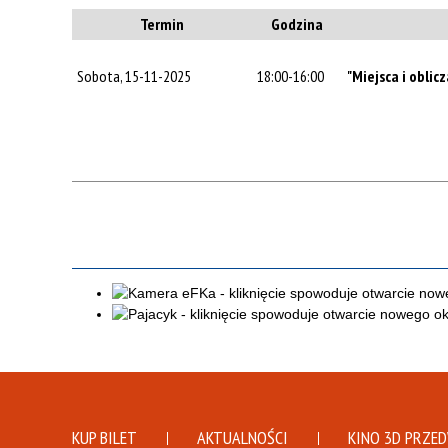
Termin
Godzina
Sobota, 15-11-2025
18:00-16:00
"Miejsca i oblic
KUP BILET
AKTUALNOŚCI
KINO 3D PRZE