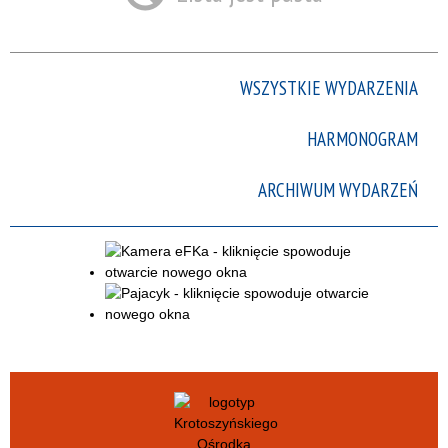
Trwające w
zakresie
—
WSZYSTKIE WYDARZENIA
Miejsce
HARMONOGRAM
ARCHIWUM WYDARZEŃ
Organizator
Promowane