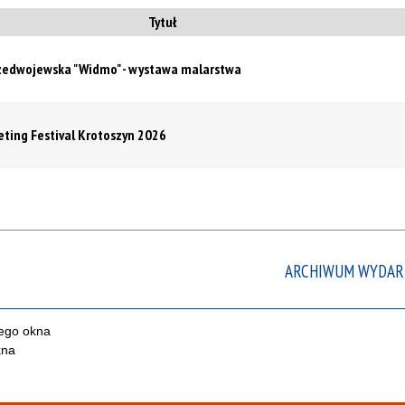
ten
Tytuł
filtr
rzedwojewska "Widmo" - wystawa malarstwa
eeting Festival Krotoszyn 2026
ARCHIWUM WYDAR