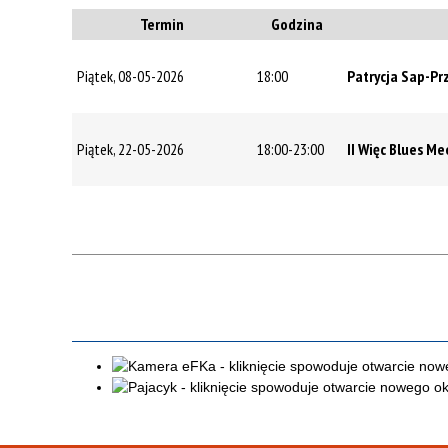
Termin
Godzina
Piątek, 08-05-2026
18:00
Patrycja Sap-P
Piątek, 22-05-2026
18:00-23:00
II Więc Blues M