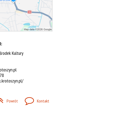
:
środek Kultury
toszyn.pl
 78
k.krotoszyn.pl/
Powrót
Kontakt