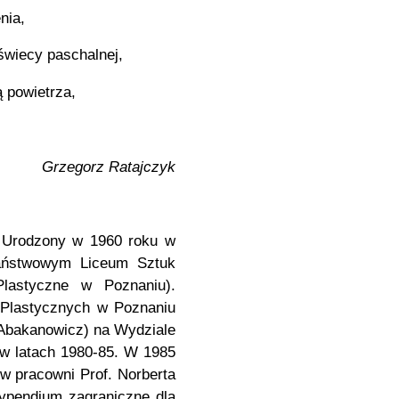
nia,
świecy paschalnej,
 powietrza,
Grzegorz Ratajczyk
k. Urodzony w 1960 roku w
Państwowym Liceum Sztuk
lastyczne w Poznaniu).
 Plastycznych w Poznaniu
 Abakanowicz) na Wydziale
 w latach 1980-85. W 1985
w pracowni Prof. Norberta
ypendium zagraniczne dla