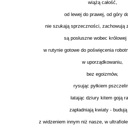
wiążą całość,
od lewej do prawej, od góry do
nie szukają sprzeczności, zachowują 
są posłuszne wobec królowej 
w rutynie gotowe do poświęcenia robotni
w uporządkowaniu,
bez egoizmów,
rysując pyłkiem pszczeli
łatając dziury kitem goją r
zapładniają kwiaty - budują 
z widzeniem innym niż nasze, w ultrafiole