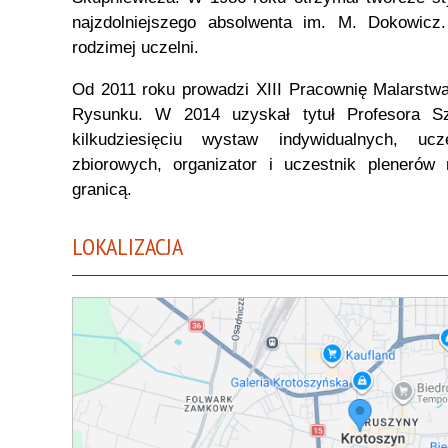
najzdolniejszego absolwenta im. M. Dokowicz
rodzimej uczelni.
Od 2011 roku prowadzi XIII Pracownię Malarstw
Rysunku. W 2014 uzyskał tytuł Profesora Sz
kilkudziesięciu wystaw indywidualnych, uc
zbiorowych, organizator i uczestnik plenerów
granicą.
LOKALIZACJA