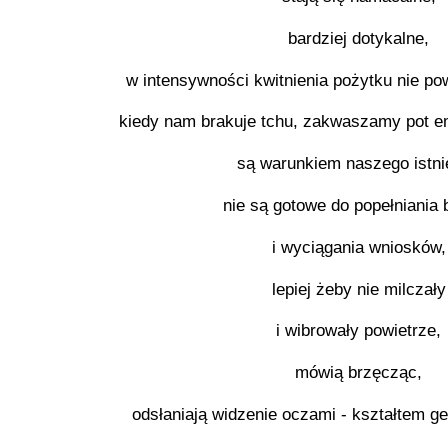
bardziej dotykalne,
w intensywności kwitnienia pożytku nie pow
kiedy nam brakuje tchu, zakwaszamy pot em
są warunkiem naszego istni
nie są gotowe do popełniania 
i wyciągania wniosków,
lepiej żeby nie milczały
i wibrowały powietrze,
mówią brzęcząc,
odsłaniają widzenie oczami - kształtem ge