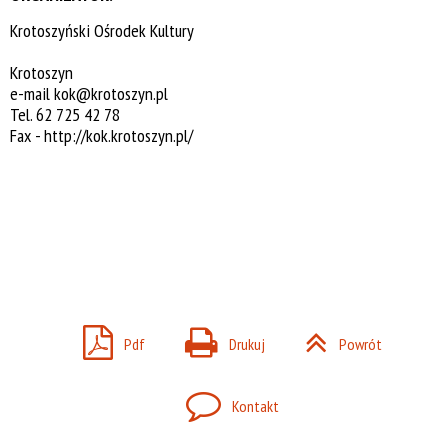
Krotoszyński Ośrodek Kultury
Krotoszyn
e-mail
kok@krotoszyn.pl
Tel. 62 725 42 78
Fax -
http://kok.krotoszyn.pl/
Pdf
Drukuj
Powrót
Kontakt