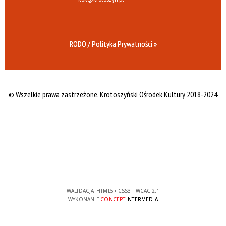
RODO / Polityka Prywatności »
© Wszelkie prawa zastrzeżone,
Krotoszyński Ośrodek Kultury 2018-2024
WALIDACJA:
HTML5
+
CSS3
+
WCAG 2.1
WYKONANIE
CONCEPT
INTERMEDIA