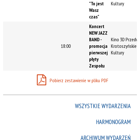
"To jest
Kultury
Wasz
czas"
Koncert
NEW JAZZ
BAND -
Kino 3D Przedwi
18:00
promocja
Krotoszyńskieg
pierwszej
Kultury
płyty
Zespołu
Pobierz zestawienie w pliku PDF
WSZYSTKIE WYDARZENIA
HARMONOGRAM
ARCHIWUM WYDARZEŃ