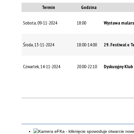
Termin
Godzina
Sobota, 09-11-2024
18:00
Wystawa malarst
Środa, 13-11-2024
18:00-14:00
29. Festiwal o 
Czwartek, 14-11-2024
20:00-22:10
Dyskusyjny Klu