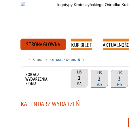
STRONA GŁÓWNA
KUP BILET
AKTUALNOŚC
JESTEŚ TUTAJ
KALENDARZ WYDARZEŃ
LIS
LIS
LIS
ZOBACZ
1
2
3
WYDARZENIA
Z DNIA:
PIĄ
SOB
NIE
KALENDARZ WYDARZEŃ