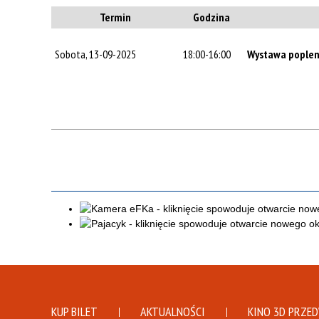
Termin
Godzina
Sobota, 13-09-2025
18:00-16:00
Wystawa poplen
KUP BILET
AKTUALNOŚCI
KINO 3D PRZE