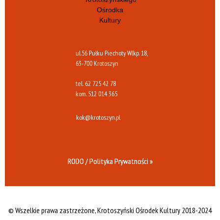
ul.56 Pułku Piechoty Wlkp. 18,
63-700 Krotoszyn
tel.
62 725 42 78
kom.
512 014 365
kok@krotoszyn.pl
RODO / Polityka Prywatności »
© Wszelkie prawa zastrzeżone,
Krotoszyński Ośrodek Kultury 2018-2024