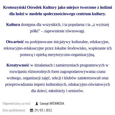
Krotoszyński Ośrodek Kultury jako miejsce tworzone z ludźmi
dla ludzi w modelu społecznościowego centrum kultury.
Kultura
dostępna dla wszystkich, i ta popularna i ta „z wyższej
półki” – zapewnienie równowagi.
Otwartość
na podejmowane inicjatywy kulturalne, edukacyjne,
rekreacyjno-relaksacyjne przez lokalne środowisko, wspieranie ich
pomocą i opieką merytoryczno-organizacyjną.
Kreatywność
w działaniach i zamierzeniach programowych w
rozwijaniu różnorodnych form zagospodarowywania czasu
wolnego, organizacji zajęć, sekcji i klubów zainteresowań oraz
przeprowadzania imprez kulturalnych, edukacyjno-oświatowych
dla dzieci, młodzieży i seniorów.
Odpowiedzialny za treść:
Concept INTERMEDIA
Data opublikowania:
29 / 03 / 2012